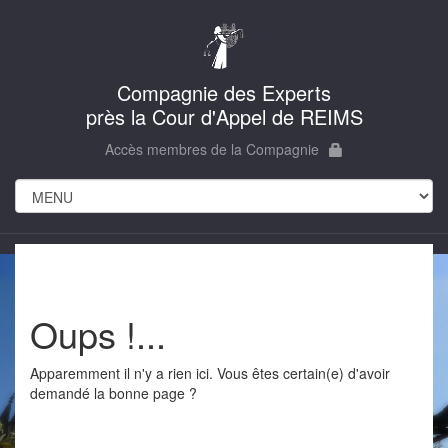
Compagnie des Experts
près la Cour d'Appel de REIMS
Accès membres de la Compagnie
Oups !...
Apparemment il n'y a rien ici. Vous êtes certain(e) d'avoir
demandé la bonne page ?