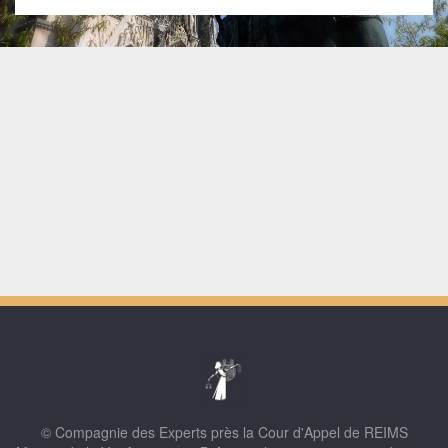
© Compagnie des Experts près la Cour d'Appel de REIMS