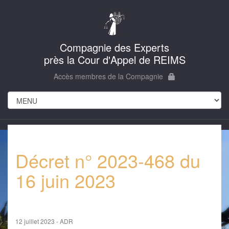
Compagnie des Experts
près la Cour d'Appel de REIMS
Accès membres de la Compagnie
Décret n° 2023-468 du
16 juin 2023
12 juillet 2023 - ADR