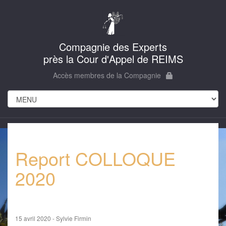
Compagnie des Experts
près la Cour d'Appel de REIMS
Accès membres de la Compagnie
Report COLLOQUE
2020
15 avril 2020 - Sylvie Firmin