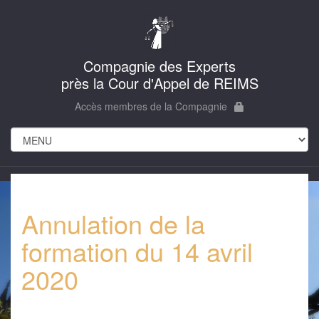
Compagnie des Experts
près la Cour d'Appel de REIMS
Accès membres de la Compagnie
Annulation de la
formation du 14 avril
2020