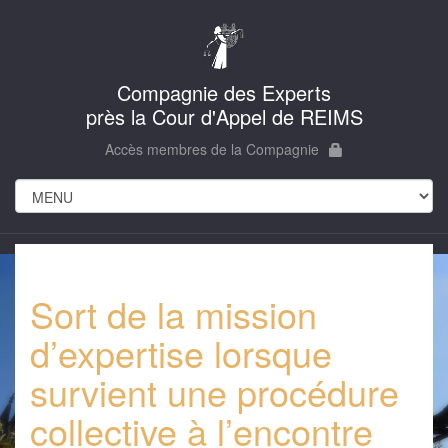
Compagnie des Experts
près la Cour d'Appel de REIMS
Accès membres de la Compagnie
Sort de la mission
d’expertise lorsque
survient une procédure
collective à l’encontre