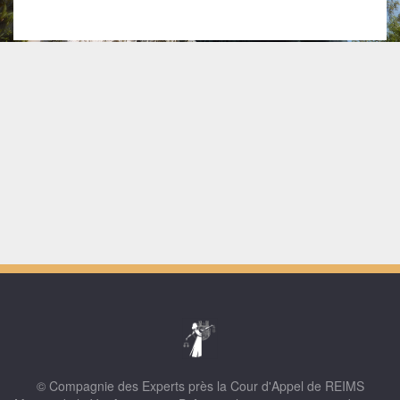
© Compagnie des Experts près la Cour d'Appel de REIMS