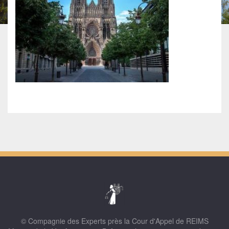
© Compagnie des Experts près la Cour d'Appel de REIMS