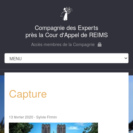
Compagnie des Experts
près la Cour d'Appel de REIMS
Accès membres de la Compagnie
Capture
13 février 2020 - Sylvie Firmin