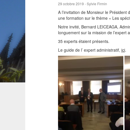
29 octobre 2019 - Sylvie Firmin
A l’invitation de Monsieur le Préside
une formation sur le thème « Les spécifi
Notre invité, Bernard LEICEAGA, Admini
longuement sur la mission de l’expert a
35 experts étaient présents.
Le guide de l’ expert administratif,
ici
.