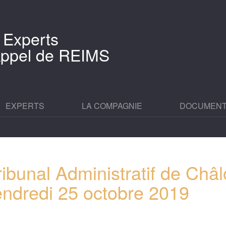
 Experts
'Appel de REIMS
EXPERTS
LA COMPAGNIE
DOCUMEN
ibunal Administratif de Châ
ndredi 25 octobre 2019