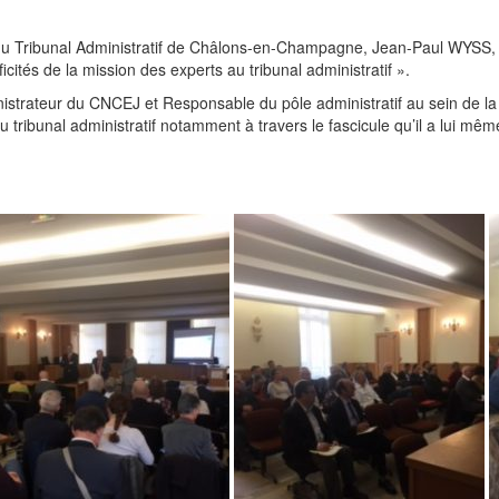
nt du Tribunal Administratif de Châlons-en-Champagne, Jean-Paul WYSS
cités de la mission des experts au tribunal administratif ».
strateur du CNCEJ et Responsable du pôle administratif au sein de la 
u tribunal administratif notamment à travers le fascicule qu’il a lui mê