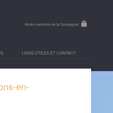
Accès membres de la Compagnie
TS
LIENS UTILES ET CONTACT
lons-en-