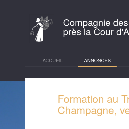
Compagnie des
près la Cour d
ACCUEIL
ANNONCES
Formation au Tr
Champagne, ve