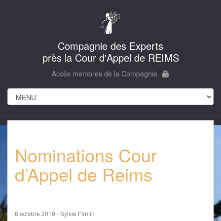
Compagnie des Experts
près la Cour d'Appel de REIMS
Accès membres de la Compagnie
Nominations Cour
d’Appel de Reims
8 octobre 2019 - Sylvie Firmin