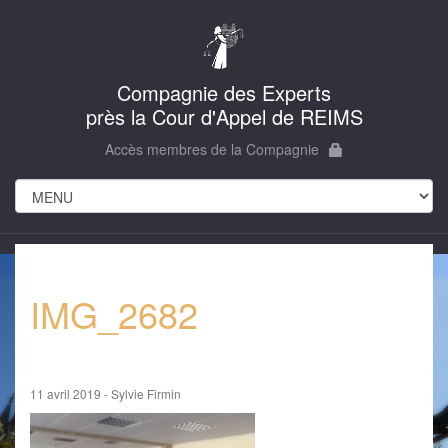
Compagnie des Experts
près la Cour d'Appel de REIMS
Accès membres de la Compagnie
IMG_2682
11 avril 2019 - Sylvie Firmin