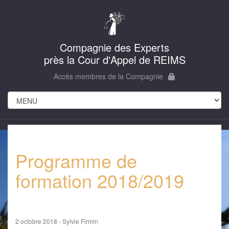
Compagnie des Experts
près la Cour d'Appel de REIMS
Accès membres de la Compagnie
Programme de
formation 2018/2019
2 octobre 2018 - Sylvie Firmin