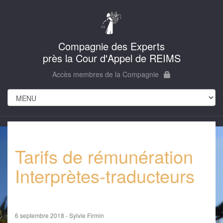
Compagnie des Experts
près la Cour d'Appel de REIMS
Accès membres de la Compagnie
Tarifs de rémunération
Interprètes-traducteurs
6 septembre 2018 - Sylvie Firmin