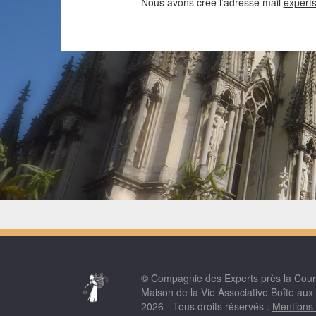
Nous avons créé l’adresse mail
expert
© Compagnie des Experts près la Cou
Maison de la Vie Associative Boîte aux
2026 - Tous droits réservés .
Mentions 