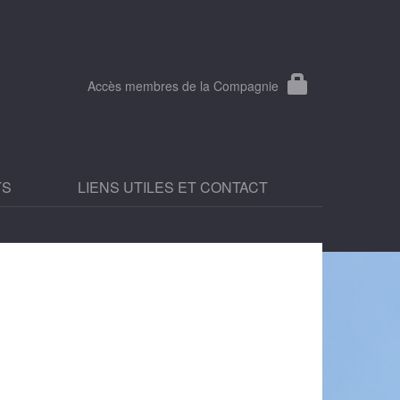
Accès membres de la Compagnie
TS
LIENS UTILES ET CONTACT