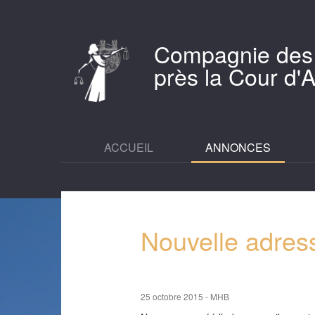
Compagnie des
près la Cour d
ACCUEIL
ANNONCES
Nouvelle adres
25 octobre 2015 - MHB